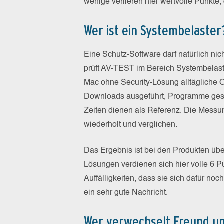
wenige verlieren hier wertvolle Punkte,
Wer ist ein Systembelaster
Eine Schutz-Software darf natürlich nic
prüft AV-TEST im Bereich Systembelastu
Mac ohne Security-Lösung alltägliche O
Downloads ausgeführt, Programme gesta
Zeiten dienen als Referenz. Die Messun
wiederholt und verglichen.
Das Ergebnis ist bei den Produkten übe
Lösungen verdienen sich hier volle 6 Pu
Auffälligkeiten, dass sie sich dafür noc
ein sehr gute Nachricht.
Wer verwechselt Freund un