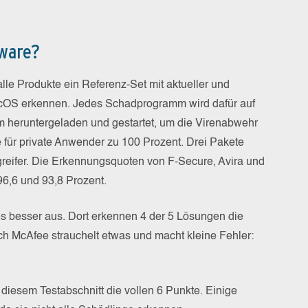
lware?
lle Produkte ein Referenz-Set mit aktueller und
acOS erkennen. Jedes Schadprogramm wird dafür auf
m heruntergeladen und gestartet, um die Virenabwehr
e für private Anwender zu 100 Prozent. Drei Pakete
ngreifer. Die Erkennungsquoten von F-Secure, Avira und
96,6 und 93,8 Prozent.
 besser aus. Dort erkennen 4 der 5 Lösungen die
ch McAfee strauchelt etwas und macht kleine Fehler:
 diesem Testabschnitt die vollen 6 Punkte. Einige