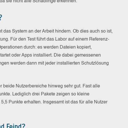
 da sie nicht alle Schädlinge erkennen.
?
ht das System an der Arbeit hindern. Ob dies auch so ist,
ng. Für den Test führt das Labor auf einem Referenz-
perationen durch: es werden Dateien kopiert,
rtet oder Apps installiert. Die dabei gemessenen
gen werden dann mit jeder installierten Schutzlösung
r beide Nutzerbereiche hinweg sehr gut. Fast alle
nkte. Lediglich drei Pakete zeigen so kleine
h 5,5 Punkte erhalten. Insgesamt ist das für alle Nutzer
d Feind?