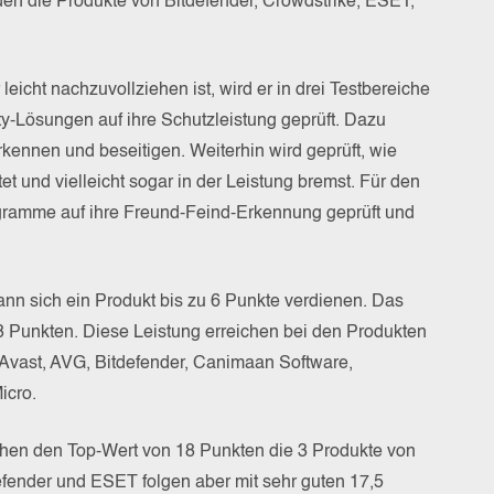
n die Produkte von Bitdefender, Crowdstrike, ESET,
 leicht nachzuvollziehen ist, wird er in drei Testbereiche
ity-Lösungen auf ihre Schutzleistung geprüft. Dazu
ennen und beseitigen. Weiterhin wird geprüft, wie
t und vielleicht sogar in der Leistung bremst. Für den
gramme auf ihre Freund-Feind-Erkennung geprüft und
kann sich ein Produkt bis zu 6 Punkte verdienen. Das
8 Punkten. Diese Leistung erreichen bei den Produkten
o, Avast, AVG, Bitdefender, Canimaan Software,
icro.
hen den Top-Wert von 18 Punkten die 3 Produkte von
fender und ESET folgen aber mit sehr guten 17,5