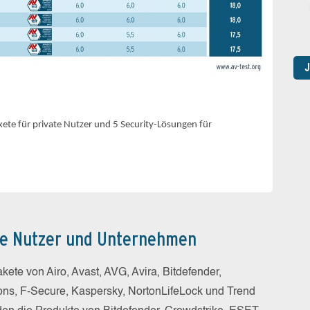
ete für private Nutzer und 5 Security-Lösungen für
ate Nutzer und Unternehmen
akete von Airo, Avast, AVG, Avira, Bitdefender,
ions, F-Secure, Kaspersky, NortonLifeLock und Trend