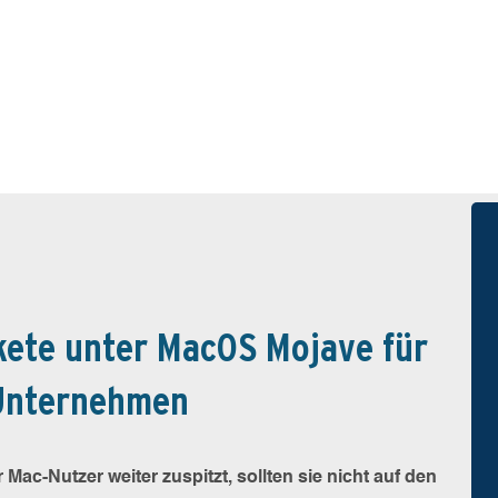
akete unter MacOS Mojave für
 Unternehmen
ac-Nutzer weiter zuspitzt, sollten sie nicht auf den