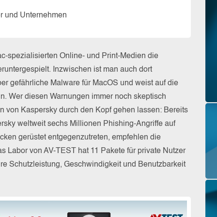
zer und Unternehmen
-spezialisierten Online- und Print-Medien die
untergespielt. Inzwischen ist man auch dort
ber gefährliche Malware für MacOS und weist auf die
in. Wer diesen Warnungen immer noch skeptisch
en von Kaspersky durch den Kopf gehen lassen: Bereits
rsky weltweit sechs Millionen Phishing-Angriffe auf
tacken gerüstet entgegenzutreten, empfehlen die
s Labor von AV-TEST hat 11 Pakete für private Nutzer
re Schutzleistung, Geschwindigkeit und Benutzbarkeit