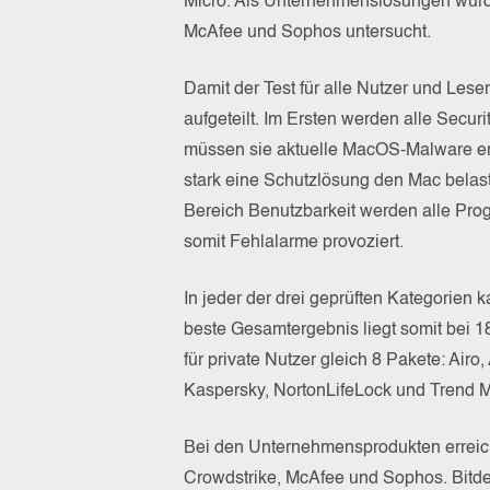
Micro. Als Unternehmenslösungen wurde
McAfee und Sophos untersucht.
Damit der Test für alle Nutzer und Leser
aufgeteilt. Im Ersten werden alle Secur
müssen sie aktuelle MacOS-Malware erk
stark eine Schutzlösung den Mac belaste
Bereich Benutzbarkeit werden alle Pro
somit Fehlalarme provoziert.
In jeder der drei geprüften Kategorien 
beste Gesamtergebnis liegt somit bei 1
für private Nutzer gleich 8 Pakete: Air
Kaspersky, NortonLifeLock und Trend M
Bei den Unternehmensprodukten erreic
Crowdstrike, McAfee und Sophos. Bitde