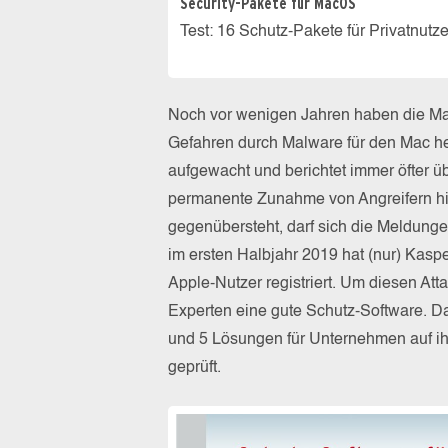
Security-Pakete für MacOS
Test: 16 Schutz-Pakete für Privatnut
Noch vor wenigen Jahren haben die Mac
Gefahren durch Malware für den Mac her
aufgewacht und berichtet immer öfter ü
permanente Zunahme von Angreifern h
gegenübersteht, darf sich die Meldung
im ersten Halbjahr 2019 hat (nur) Kaspe
Apple-Nutzer registriert. Um diesen At
Experten eine gute Schutz-Software. Da
und 5 Lösungen für Unternehmen auf ih
geprüft.