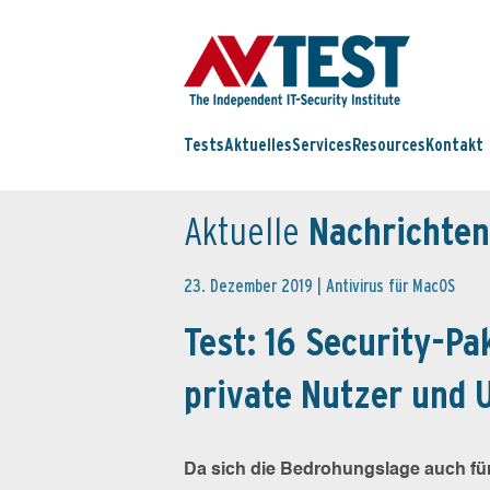
Tests
Aktuelles
Services
Resources
Kontakt
Aktuelle
Nachrichten
23. Dezember 2019 |
Antivirus für MacOS
Test: 16 Security-P
private Nutzer und
Da sich die Bedrohungslage auch für M