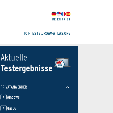
DE
EN
FR
ES
IOT-TESTS.ORG
AV-ATLAS.ORG
Aktuelle
Testergebnisse
PRIVATANWENDER
Windows
MacOS