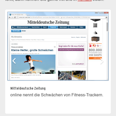
Mitteldeutsche Zeitung
Si
online nennt die Schwächen von Fitness-Trackern.
be