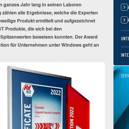
 ganzes Jahr lang in seinen Laboren
 zählen alle Ergebnisse, welche die Experten
eweilige Produkt ermittelt und aufgezeichnet
T Produkte, die sich bei den
 Spitzenwerten beweisen konnten. Der Award
UNT
ection für Unternehmen unter Windows geht an
INTE
SERV