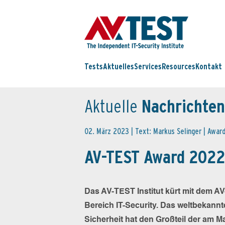
Tests
Aktuelles
Services
Resources
Kontakt
Aktuelle
Nachrichten
02. März 2023 | Text: Markus Selinger |
Awar
AV-TEST Award 2022
Das AV-TEST Institut kürt mit dem A
Bereich IT-Security. Das weltbekannt
Sicherheit hat den Großteil der am M