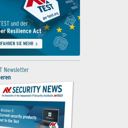
TEST und der
er Resilience Act
RFAHREN SIE MEHR
T Newsletter
ieren