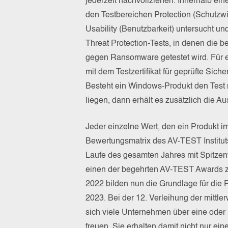
jederzeit nachvollziehen. Innerhalb ei
den Testbereichen Protection (Schutzw
Usability (Benutzbarkeit) untersucht un
Threat Protection-Tests, in denen die 
gegen Ransomware getestet wird. Für 
mit dem Testzertifikat für geprüfte Sic
Besteht ein Windows-Produkt den Test m
liegen, dann erhält es zusätzlich di
Jeder einzelne Wert, den ein Produkt im 
Bewertungsmatrix des AV-TEST Instituts
Laufe des gesamten Jahres mit Spitzen
einen der begehrten AV-TEST Awards zu
2022 bilden nun die Grundlage für die
2023. Bei der 12. Verleihung der mittl
sich viele Unternehmen über eine ode
freuen. Sie erhalten damit nicht nur ein