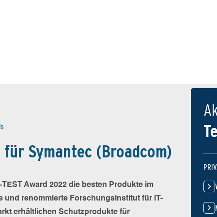
Ak
T
ds
 für Symantec (Broadcom)
PRI
V-TEST Award 2022 die besten Produkte im
e und renommierte Forschungsinstitut für IT-
arkt erhältlichen Schutzprodukte für