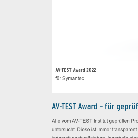
AV-TEST Award 2022
für Symantec
AV-TEST Award – für geprüf
Alle vom AV-TEST Institut geprüften Pr
untersucht. Diese ist immer transparen