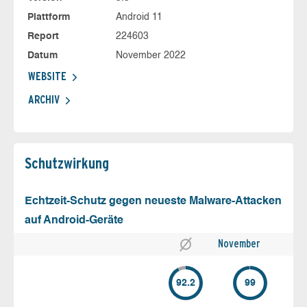
Plattform
Android 11
Report
224603
Datum
November 2022
WEBSITE
ARCHIV
Schutz­wirkung
Echtzeit-Schutz gegen neueste Malware-Attacken
auf Android-Geräte
November
92.2
99