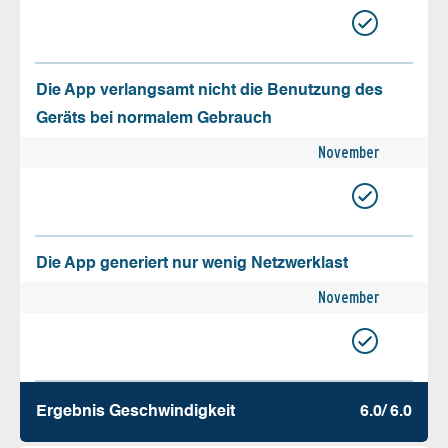
Die App verlangsamt nicht die Benutzung des
Geräts bei normalem Gebrauch
November
Die App generiert nur wenig Netzwerklast
November
Ergebnis Geschw­indigkeit
6.0/ 6.0