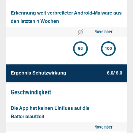
Erkennung weit verbreiteter Android-Malware aus
den letzten 4 Wochen
November
98
100
Ergebnis Schutz­wirkung
6.0/ 6.0
Geschw­indigkeit
Die App hat keinen Einfluss auf die
Batterielaufzeit
November