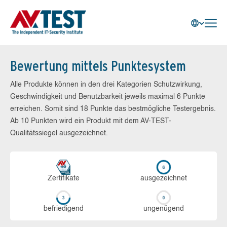
Bewertung mittels Punktesystem
Alle Produkte können in den drei Kategorien Schutzwirkung,
Geschwindigkeit und Benutzbarkeit jeweils maximal 6 Punkte
erreichen. Somit sind 18 Punkte das bestmögliche Testergebnis.
Ab 10 Punkten wird ein Produkt mit dem AV-TEST-
Qualitätssiegel ausgezeichnet.
Zerti­fikate
aus­ge­zeich­net
be­frie­di­gend
un­ge­nü­gend